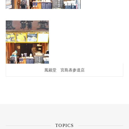
風籟堂 宮島表参道店
TOPICS