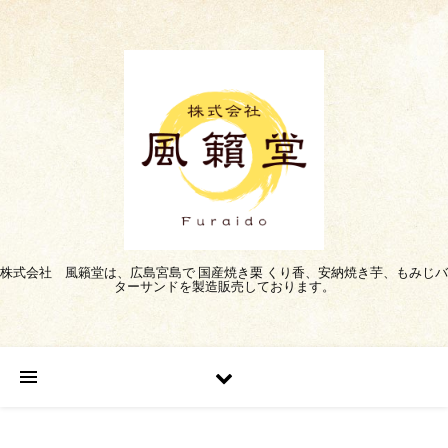
株式会社 風籟堂は、広島宮島で 国産焼き栗 くり香、安納焼き芋、もみじバ
ターサンドを製造販売しております。