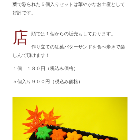
葉で彩られた５個入りセットは華やかなお土産として
好評です。
店
頭では１個からの販売もしております。
作り立ての紅葉バターサンドを食べ歩きで楽
しんで頂けます！
１個 １８０円（税込み価格）
５個入り９００円（税込み価格）