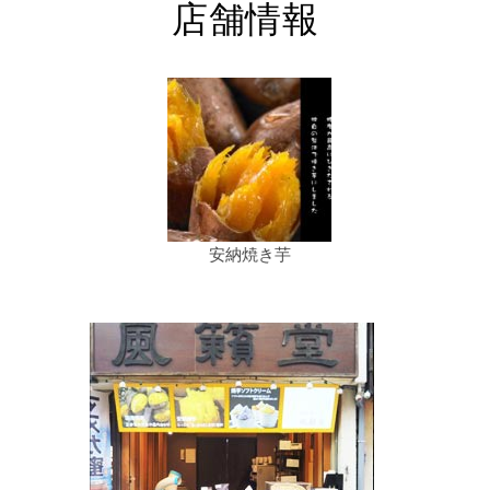
店舗情報
安納焼き芋