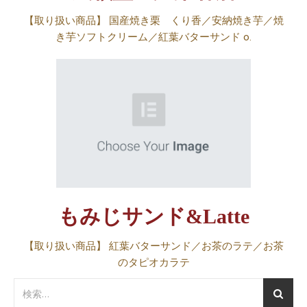
【取り扱い商品】 国産焼き栗 くり香／安納焼き芋／焼
き芋ソフトクリーム／紅葉バターサンド o.
もみじサンド&Latte​
【取り扱い商品】 紅葉バターサンド／お茶のラテ／お茶
のタピオカラテ