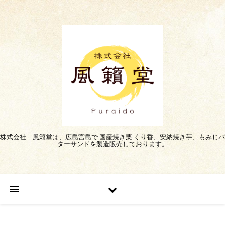
株式会社 風籟堂は、広島宮島で 国産焼き栗 くり香、安納焼き芋、もみじバ
ターサンドを製造販売しております。